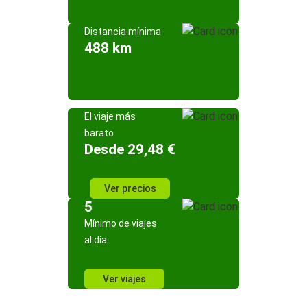
Distancia mínima
488 km
El viaje más
barato
Desde 29,48 €
Ver precios
5
Mínimo de viajes
al día
Ver viajes