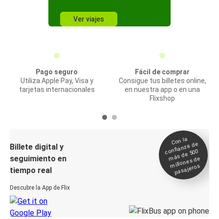
Ver viajes
Pago seguro
Fácil de comprar
Utiliza Apple Pay, Visa y
Consigue tus billetes online,
tarjetas internacionales
en nuestra app o en una
Flixshop
Con la
confianza de
Billete digital y
más de 500
seguimiento en
millones de
pasajeros
tiempo real
Descubre la App de Flix