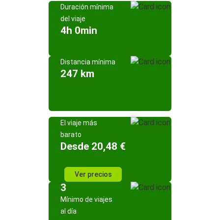
Duración mínima
del viaje
4h 0min
Distancia mínima
247 km
El viaje más
barato
Desde 20,48 €
Ver precios
3
Mínimo de viajes
al día