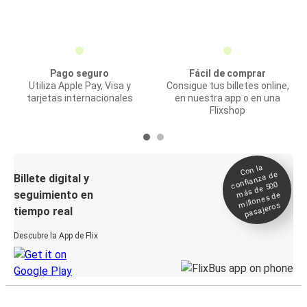
Pago seguro
Fácil de comprar
Utiliza Apple Pay, Visa y
Consigue tus billetes online,
tarjetas internacionales
en nuestra app o en una
Flixshop
Con la
confianza de
Billete digital y
más de 500
seguimiento en
millones de
pasajeros
tiempo real
Descubre la App de Flix