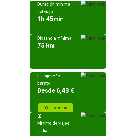
Duración mínima
del viaje
1h 45min
Distancia mínima
75 km
El viaje más
barato
Desde 6,48 €
Ver precios
2
Mínimo de viajes
al día