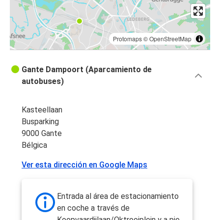
Protomaps
©
OpenStreetMap
Gante Dampoort (Aparcamiento de
autobuses)
Kasteellaan
Busparking
9000 Gante
Bélgica
Ver esta dirección en Google Maps
Entrada al área de estacionamiento
en coche a través de
Koopvaardijlaan/Oktrooiplein y a pie