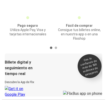
Pago seguro
Fácil de comprar
Utiliza Apple Pay, Visa y
Consigue tus billetes online,
tarjetas internacionales
en nuestra app o en una
Flixshop
Con la
confianza de
Billete digital y
más de 500
seguimiento en
millones de
pasajeros
tiempo real
Descubre la App de Flix