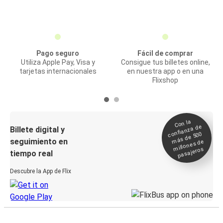
Pago seguro
Fácil de comprar
Utiliza Apple Pay, Visa y
Consigue tus billetes online,
tarjetas internacionales
en nuestra app o en una
Flixshop
Con la
confianza de
Billete digital y
más de 500
seguimiento en
millones de
pasajeros
tiempo real
Descubre la App de Flix