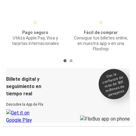
Pago seguro
Fácil de comprar
Utiliza Apple Pay, Visa y
Consigue tus billetes online,
tarjetas internacionales
en nuestra app o en una
Flixshop
Con la
confianza de
Billete digital y
más de 500
seguimiento en
millones de
pasajeros
tiempo real
Descubre la App de Flix