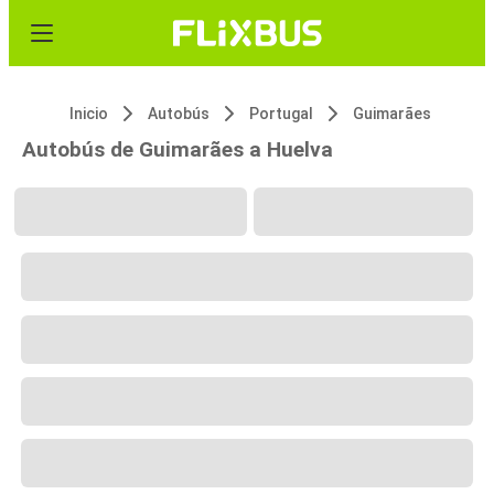
Inicio
Autobús
Portugal
Guimarães
Autobús de Guimarães a Huelva