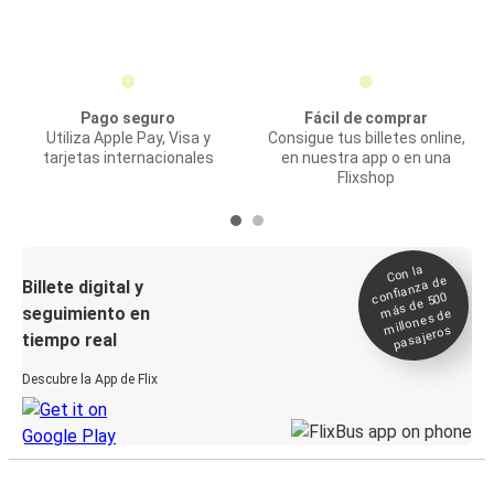
Pago seguro
Fácil de comprar
Utiliza Apple Pay, Visa y
Consigue tus billetes online,
tarjetas internacionales
en nuestra app o en una
Flixshop
Con la
confianza de
Billete digital y
más de 500
seguimiento en
millones de
pasajeros
tiempo real
Descubre la App de Flix