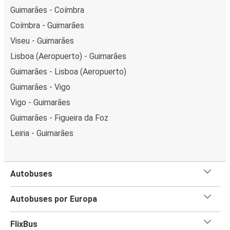
Guimarães - Coímbra
Coímbra - Guimarães
Viseu - Guimarães
Lisboa (Aeropuerto) - Guimarães
Guimarães - Lisboa (Aeropuerto)
Guimarães - Vigo
Vigo - Guimarães
Guimarães - Figueira da Foz
Leiria - Guimarães
Autobuses
Autobuses por Europa
FlixBus