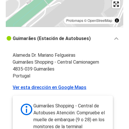
Protomaps
©
OpenStreetMap
Guimarães (Estación de Autobuses)
Alameda Dr. Mariano Felgueiras
Guimarães Shopping - Central Camionagem
4835-039 Guimarães
Portugal
Ver esta dirección en Google Maps
Guimarães Shopping - Central de
Autobuses Atención: Compruebe el
muelle de embarque (9 o 28) en los
monitores de la terminal