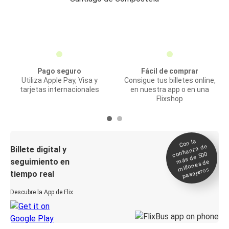
Pago seguro
Fácil de comprar
Utiliza Apple Pay, Visa y
Consigue tus billetes online,
tarjetas internacionales
en nuestra app o en una
Flixshop
Con la
confianza de
Billete digital y
más de 500
seguimiento en
millones de
pasajeros
tiempo real
Descubre la App de Flix