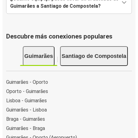
Guimarães a Santiago de Compostela?
Descubre más conexiones populares
Guimarães
Santiago de Compostela
Guimarães - Oporto
Oporto - Guimarães
Lisboa - Guimarães
Guimarães - Lisboa
Braga - Guimarães
Guimarães - Braga
Guimarães - Oporto (Aeropuerto)