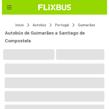
Inicio
Autobús
Portugal
Guimarães
Autobús de Guimarães a Santiago de
Compostela