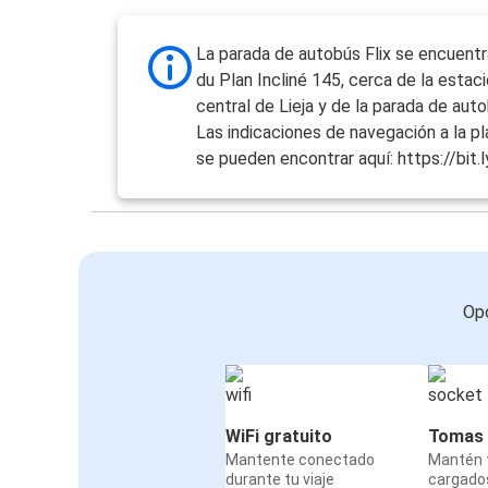
La parada de autobús Flix se encuentr
du Plan Incliné 145, cerca de la estac
central de Lieja y de la parada de aut
Las indicaciones de navegación a la p
se pueden encontrar aquí: https://bit.ly
Opc
WiFi gratuito
Tomas 
Mantente conectado
Mantén t
durante tu viaje
cargado