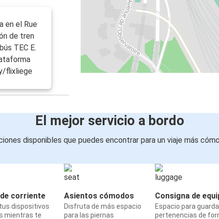
a en el Rue
ión de tren
obús TEC E.
lataforma
/flixliege
El mejor servicio a bordo
iones disponibles que puedes encontrar para un viaje más cóm
de corriente
Asientos cómodos
Consigna de equi
us dispositivos
Disfruta de más espacio
Espacio para guarda
s mientras te
para las piernas
pertenencias de fo