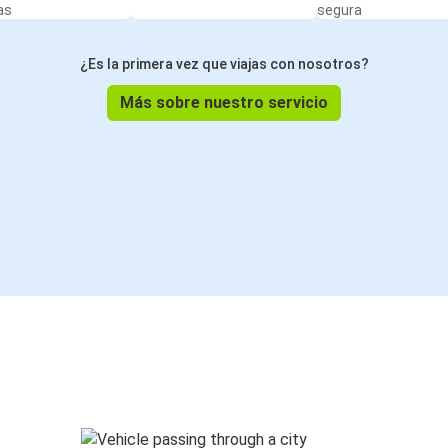
as
segura
¿Es la primera vez que viajas con nosotros?
Más sobre nuestro servicio