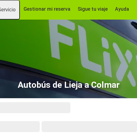
Gestionar mi reserva
Sigue tu viaje
Ayuda
Servicio
Autobús de Lieja a Colmar