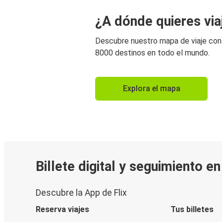
¿A dónde quieres via
Descubre nuestro mapa de viaje co
8000 destinos en todo el mundo.
Explora el mapa
Billete digital y seguimiento e
Descubre la App de Flix
Reserva viajes
Tus billetes