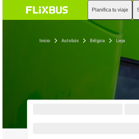
Planifica tu viaje
Inicio
Autobús
Bélgica
Lieja