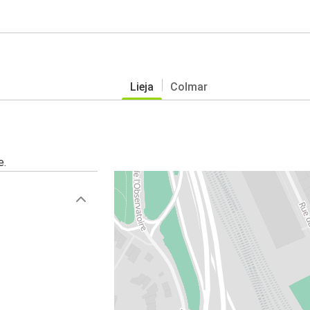
Lieja
Colmar
e.