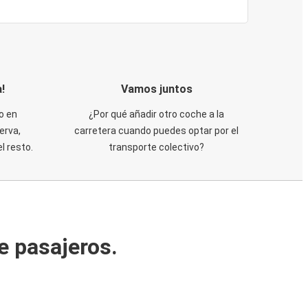
!
Vamos juntos
o en
¿Por qué añadir otro coche a la
erva,
carretera cuando puedes optar por el
 resto.
transporte colectivo?
e pasajeros.