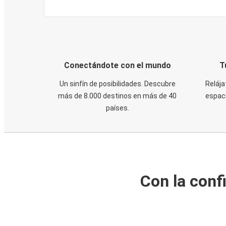
Conectándote con el mundo
T
Un sinfín de posibilidades. Descubre
Relája
más de 8.000 destinos en más de 40
espaci
países.
Con la conf