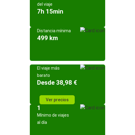
del viaje
7h 15min
Distancia mínima
499 km
El viaje más
barato
Desde 38,98 €
Ver precios
1
Mínimo de viajes
al día