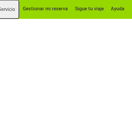
Gestionar mi reserva
Sigue tu viaje
Ayuda
Servicio