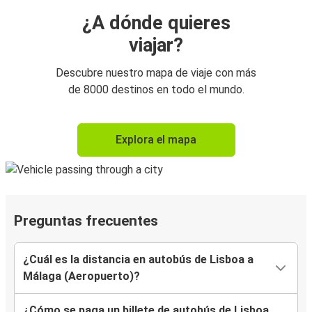
¿A dónde quieres
viajar?
Descubre nuestro mapa de viaje con más
de 8000 destinos en todo el mundo.
Explora el mapa
Preguntas frecuentes
¿Cuál es la distancia en autobús de Lisboa a
Málaga (Aeropuerto)?
¿Cómo se paga un billete de autobús de Lisboa