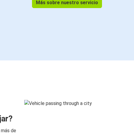
Más sobre nuestro servicio
jar?
n más de