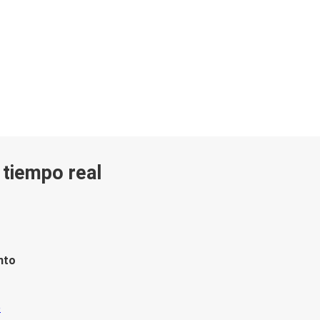
n tiempo real
nto