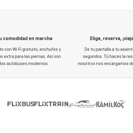
u comodidad en marcha
Elige, reserva, ¡viaja
te con Wi-Fi gratuito, enchufes y
De tu pantalla a tu asient
o extra para las piernas. Así son
segundos. Tú haces la res
los autobuses modernos.
nosotros nos encargamos del