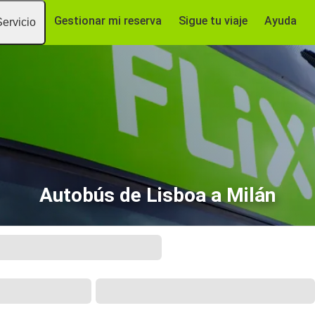
Gestionar mi reserva
Sigue tu viaje
Ayuda
Servicio
Autobús de Lisboa a Milán