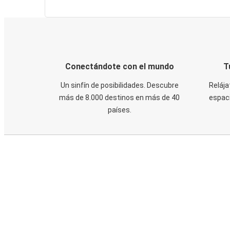
Conectándote con el mundo
T
Un sinfín de posibilidades. Descubre
Relája
más de 8.000 destinos en más de 40
espaci
países.