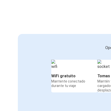
Opc
WiFi gratuito
Tomas 
Mantente conectado
Mantén t
durante tu viaje
cargado
desplaz