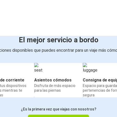
El mejor servicio a bordo
iones disponibles que puedes encontrar para un viaje más cóm
de corriente
Asientos cómodos
Consigna de equi
us dispositivos
Disfruta de más espacio
Espacio para guarda
s mientras te
para las piernas
pertenencias de fo
as
segura
¿Es la primera vez que viajas con nosotros?