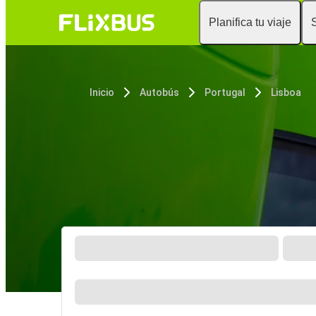
Planifica tu viaje
Inicio
Autobús
Portugal
Lisboa