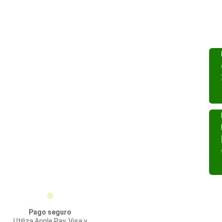
Pago seguro
Utiliza Apple Pay, Visa y