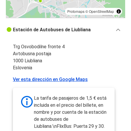
Protomaps
©
OpenStreetMap
Estación de Autobuses de Liubliana
Trg Osvobodilne fronte 4
Avtobusna postaja
1000 Liubliana
Eslovenia
Ver esta dirección en Google Maps
La tarifa de pasajeros de 1,5 € está
incluida en el precio del billete, en
nombre y por cuenta de la estación
de autobuses de
Liubliana.\nFlixBus: Puerta 29 y 30.