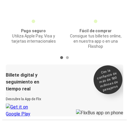
Pago seguro
Fácil de comprar
Utiliza Apple Pay, Visa y
Consigue tus billetes online,
tarjetas internacionales
en nuestra app o en una
Flixshop
Con la
confianza de
Billete digital y
más de 500
seguimiento en
millones de
pasajeros
tiempo real
Descubre la App de Flix