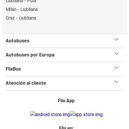
Liubliana - Pula
Milán - Liubliana
Graz - Liubliana
Autobuses
Autobuses por Europa
FlixBus
Atención al cliente
Flix App
Flix en: