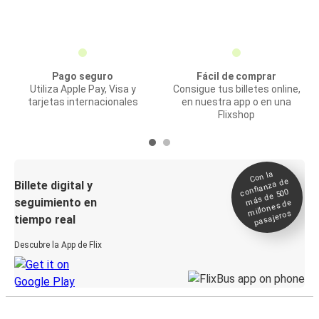
Pago seguro
Fácil de comprar
Utiliza Apple Pay, Visa y
Consigue tus billetes online,
tarjetas internacionales
en nuestra app o en una
Flixshop
Con la
confianza de
Billete digital y
más de 500
seguimiento en
millones de
pasajeros
tiempo real
Descubre la App de Flix