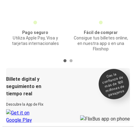
Pago seguro
Fácil de comprar
Utiliza Apple Pay, Visa y
Consigue tus billetes online,
tarjetas internacionales
en nuestra app o en una
Flixshop
Con la
confianza de
Billete digital y
más de 500
seguimiento en
millones de
pasajeros
tiempo real
Descubre la App de Flix