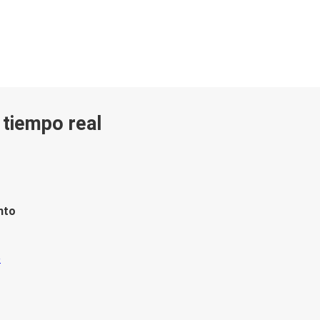
n tiempo real
nto