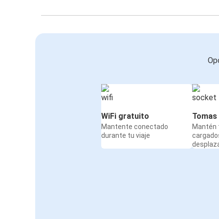
Opc
WiFi gratuito
Tomas 
Mantente conectado
Mantén t
durante tu viaje
cargado
desplaz