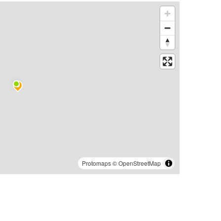
Protomaps
©
OpenStreetMap