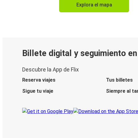
Explora el mapa
Billete digital y seguimiento e
Descubre la App de Flix
Reserva viajes
Tus billetes
Sigue tu viaje
Siempre al ta