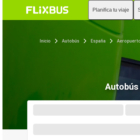
Planifica tu viaje
Inicio
Autobús
España
Autobús 