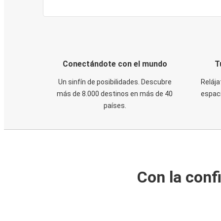
Conectándote con el mundo
T
Un sinfín de posibilidades. Descubre
Relája
más de 8.000 destinos en más de 40
espaci
países.
Con la conf