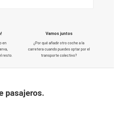
!
Vamos juntos
o en
¿Por qué añadir otro coche a la
erva,
carretera cuando puedes optar por el
 resto.
transporte colectivo?
e pasajeros.