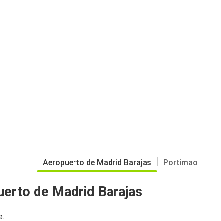
Aeropuerto de Madrid Barajas
Portimao
uerto de Madrid Barajas
e.