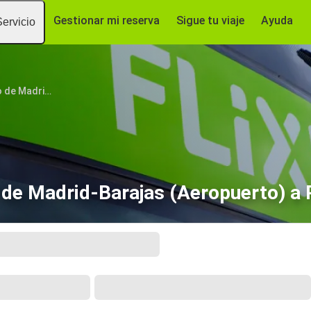
Gestionar mi reserva
Sigue tu viaje
Ayuda
Servicio
Aeropuerto de Madrid Barajas
de Madrid-Barajas (Aeropuerto) a