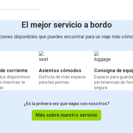
El mejor servicio a bordo
iones disponibles que puedes encontrar para un viaje más cóm
de corriente
Asientos cómodos
Consigna de equi
us dispositivos
Disfruta de más espacio
Espacio para guarda
s mientras te
para las piernas
pertenencias de fo
as
segura
¿Es la primera vez que viajas con nosotros?
Más sobre nuestro servicio