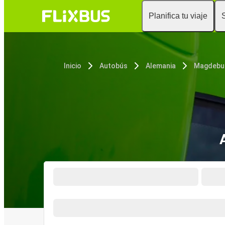
Planifica tu viaje
Inicio
Autobús
Alemania
Magdebu