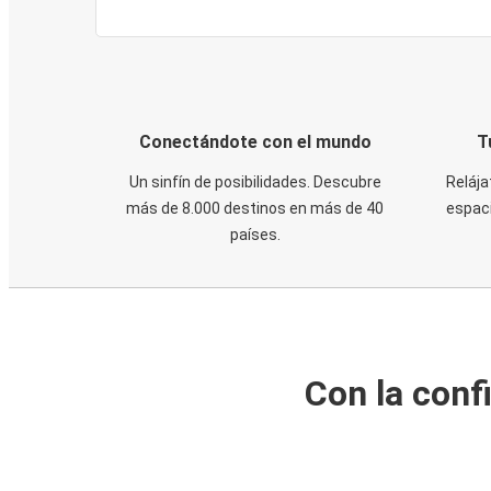
Conectándote con el mundo
T
Un sinfín de posibilidades. Descubre
Relája
más de 8.000 destinos en más de 40
espaci
países.
Con la conf