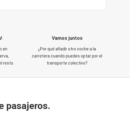
!
Vamos juntos
o en
¿Por qué añadir otro coche a la
erva,
carretera cuando puedes optar por el
 resto.
transporte colectivo?
e pasajeros.