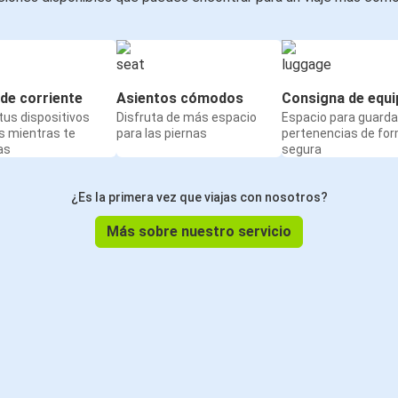
de corriente
Asientos cómodos
Consigna de equi
us dispositivos
Disfruta de más espacio
Espacio para guarda
s mientras te
para las piernas
pertenencias de fo
as
segura
¿Es la primera vez que viajas con nosotros?
Más sobre nuestro servicio