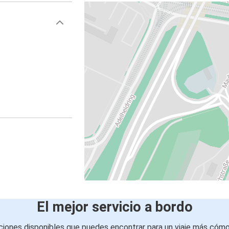
El mejor servicio a bordo
iones disponibles que puedes encontrar para un viaje más cóm