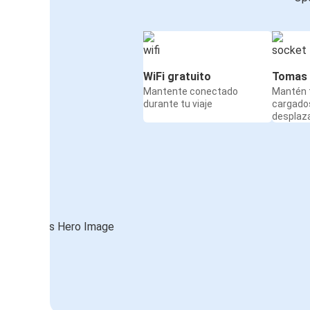
WiFi gratuito
Tomas 
Mantente conectado
Mantén t
durante tu viaje
cargado
desplaz