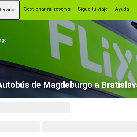
Gestionar mi reserva
Sigue tu viaje
Ayuda
Servicio
rgo
Autobús de Magdeburgo a Bratislav