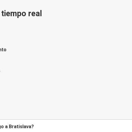
n tiempo real
nto
o a Bratislava?