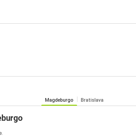
Magdeburgo
Bratislava
eburgo
e.