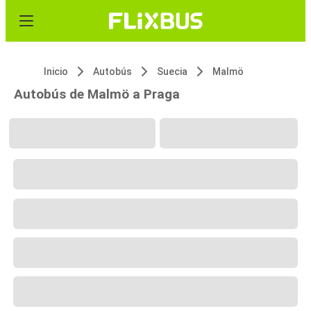
Inicio
Autobús
Suecia
Malmö
Autobús de Malmö a Praga