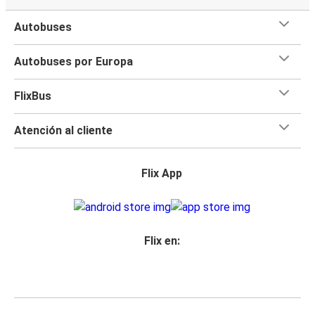
Autobuses
Autobuses por Europa
FlixBus
Atención al cliente
Flix App
Flix en: