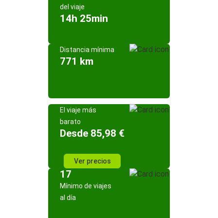
del viaje
14h 25min
Distancia mínima
771 km
El viaje más
barato
Desde 85,98 €
Ver precios
17
Mínimo de viajes
al día