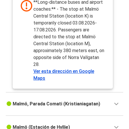
**Long-distance buses and airport
coaches:** - The stop at Malmö
Central Station (location K) is
temporarily closed 03.08.2026-
17.08.2026. Passengers are
directed to the stop at Malmö
Central Station (location M),
approximately 380 meters east, on
opposite side of Norra Vallgatan
28.
Ver esta dirección en Google
Maps
Malmö, Parada Comati (Kristianiagatan)
Malmö (Estación de Hyllie)