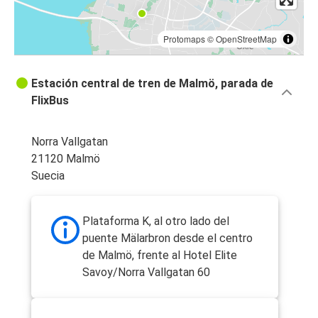
Protomaps
©
OpenStreetMap
Estación central de tren de Malmö, parada de
FlixBus
Norra Vallgatan
21120 Malmö
Suecia
Plataforma K, al otro lado del
puente Mälarbron desde el centro
de Malmö, frente al Hotel Elite
Savoy/Norra Vallgatan 60