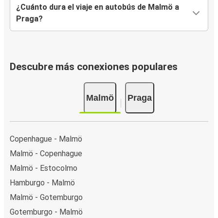
¿Cuánto dura el viaje en autobús de Malmö a
Praga?
Descubre más conexiones populares
Malmö
Praga
Copenhague - Malmö
Malmö - Copenhague
Malmö - Estocolmo
Hamburgo - Malmö
Malmö - Gotemburgo
Gotemburgo - Malmö