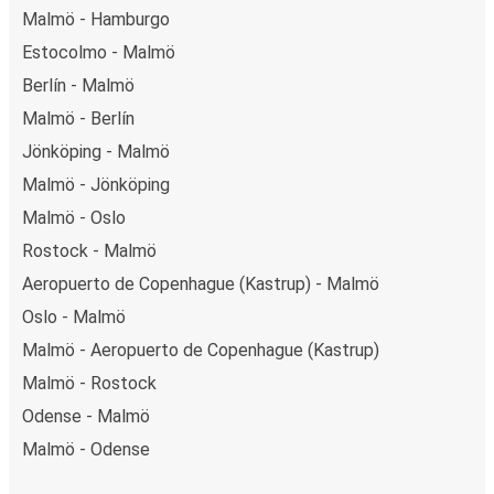
Malmö - Hamburgo
Estocolmo - Malmö
Berlín - Malmö
Malmö - Berlín
Jönköping - Malmö
Malmö - Jönköping
Malmö - Oslo
Rostock - Malmö
Aeropuerto de Copenhague (Kastrup) - Malmö
Oslo - Malmö
Malmö - Aeropuerto de Copenhague (Kastrup)
Malmö - Rostock
Odense - Malmö
Malmö - Odense