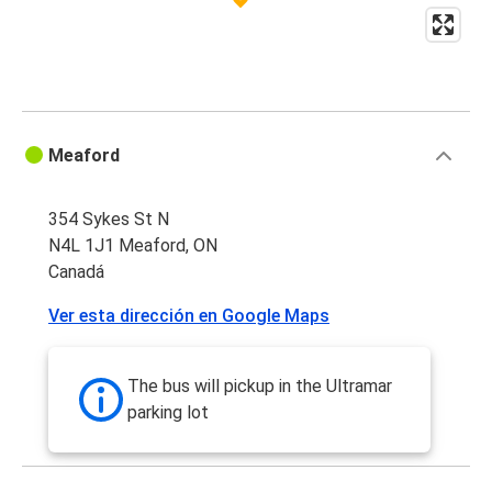
Protomaps
©
OpenStreetMap
Meaford
354 Sykes St N
N4L 1J1 Meaford, ON
Canadá
Ver esta dirección en Google Maps
The bus will pickup in the Ultramar
parking lot