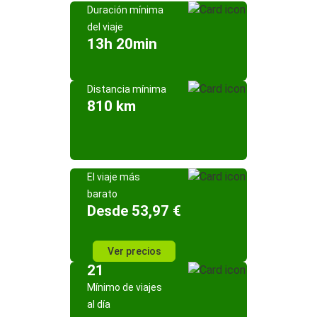
Duración mínima
del viaje
13h 20min
Distancia mínima
810 km
El viaje más
barato
Desde 53,97 €
Ver precios
21
Mínimo de viajes
al día