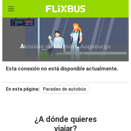
Autobús de Múnich a Augsburgo
Esta conexión no está disponible actualmente.
En esta página:
Paradas de autobús
¿A dónde quieres
viajar?