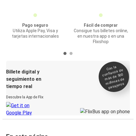
Pago seguro
Fácil de comprar
Utiliza Apple Pay, Visa y
Consigue tus billetes online,
tarjetas internacionales
en nuestra app o en una
Flixshop
Con la
confianza de
Billete digital y
más de 500
seguimiento en
millones de
pasajeros
tiempo real
Descubre la App de Flix