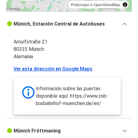
Protomaps
©
OpenStreetMap
Múnich, Estación Central de Autobuses
Arnulfstraße 21
80335 Múnich
Alemania
Ver esta dirección en Google Maps
Información sobre las puertas
disponible aquí: https://www.zob-
busbahnhof-muenchen.de/en/
Múnich Fröttmaning