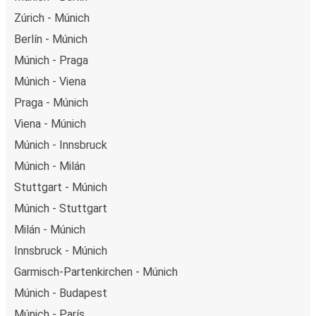
Zúrich - Múnich
Berlín - Múnich
Múnich - Praga
Múnich - Viena
Praga - Múnich
Viena - Múnich
Múnich - Innsbruck
Múnich - Milán
Stuttgart - Múnich
Múnich - Stuttgart
Milán - Múnich
Innsbruck - Múnich
Garmisch-Partenkirchen - Múnich
Múnich - Budapest
Múnich - París