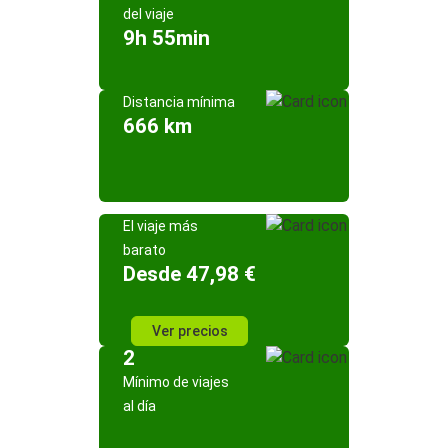
del viaje
9h 55min
Distancia mínima
666 km
El viaje más
barato
Desde 47,98 €
Ver precios
2
Mínimo de viajes
al día