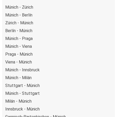
Múnich - Zúrich
Múnich - Berlín
Zúrich - Múnich
Berlín - Múnich
Múnich - Praga
Múnich - Viena
Praga - Múnich
Viena - Múnich
Múnich - Innsbruck
Múnich - Milán
Stuttgart - Múnich
Múnich - Stuttgart
Milán - Múnich
Innsbruck - Múnich
Garmisch-Partenkirchen - Múnich