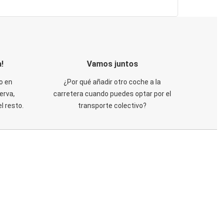
!
Vamos juntos
o en
¿Por qué añadir otro coche a la
erva,
carretera cuando puedes optar por el
 resto.
transporte colectivo?