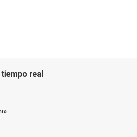
n tiempo real
nto