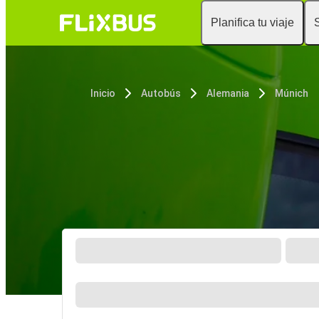
Planifica tu viaje
Inicio
Autobús
Alemania
Múnich