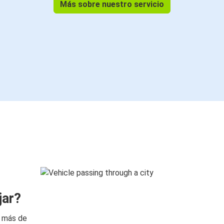
Más sobre nuestro servicio
jar?
n más de