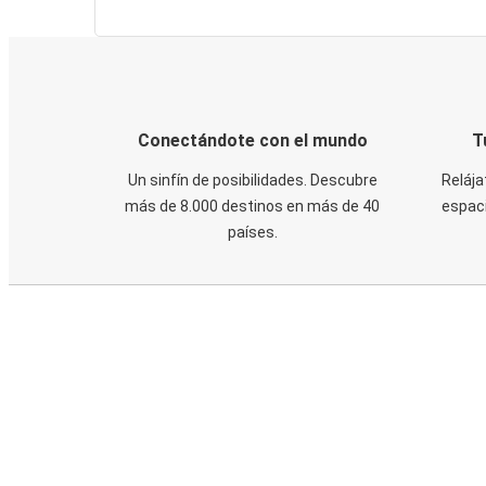
Conectándote con el mundo
T
Un sinfín de posibilidades. Descubre
Relája
más de 8.000 destinos en más de 40
espaci
países.