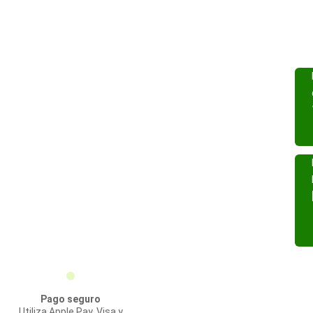
Pago seguro
Utiliza Apple Pay, Visa y