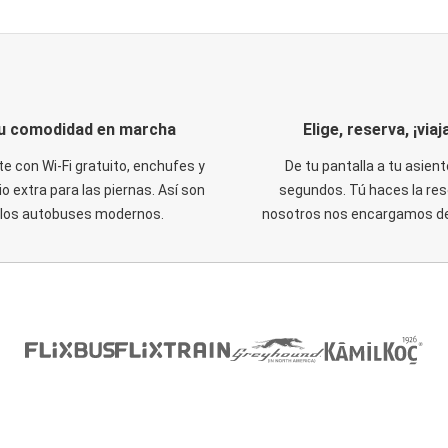
u comodidad en marcha
Elige, reserva, ¡viaja
te con Wi-Fi gratuito, enchufes y
De tu pantalla a tu asient
o extra para las piernas. Así son
segundos. Tú haces la res
los autobuses modernos.
nosotros nos encargamos del