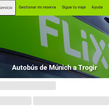
Gestionar mi reserva
Sigue tu viaje
Ayuda
Servicio
Autobús de Múnich a Trogir