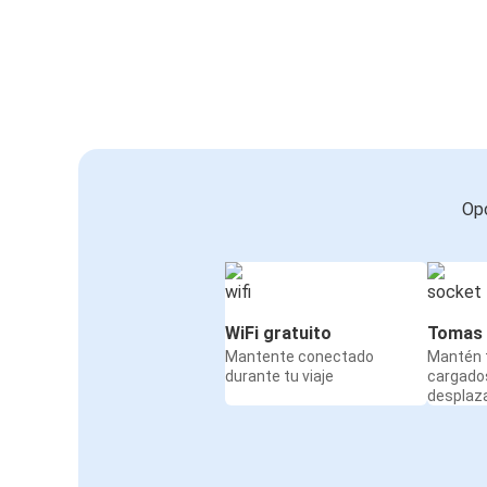
Opc
WiFi gratuito
Tomas 
Mantente conectado
Mantén t
durante tu viaje
cargado
desplaz