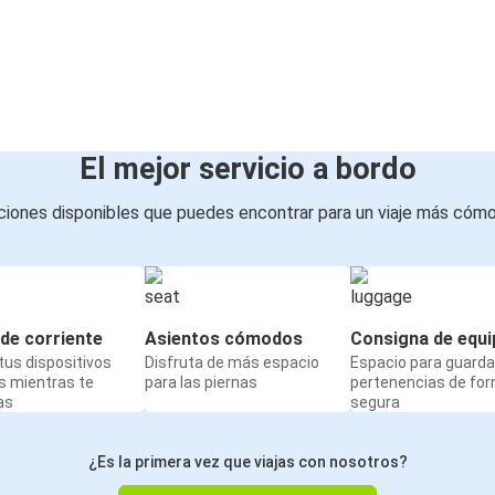
El mejor servicio a bordo
iones disponibles que puedes encontrar para un viaje más cóm
de corriente
Asientos cómodos
Consigna de equi
us dispositivos
Disfruta de más espacio
Espacio para guarda
s mientras te
para las piernas
pertenencias de fo
as
segura
¿Es la primera vez que viajas con nosotros?