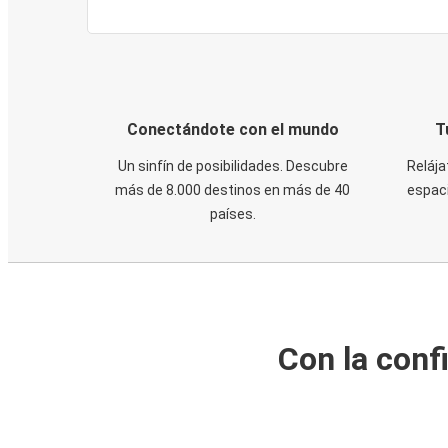
Conectándote con el mundo
T
Un sinfín de posibilidades. Descubre
Relája
más de 8.000 destinos en más de 40
espaci
países.
Con la conf