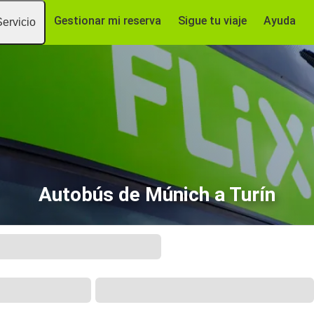
Gestionar mi reserva
Sigue tu viaje
Ayuda
Servicio
Autobús de Múnich a Turín