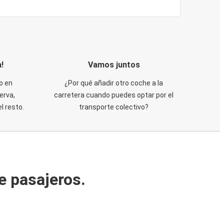
!
Vamos juntos
o en
¿Por qué añadir otro coche a la
erva,
carretera cuando puedes optar por el
 resto.
transporte colectivo?
e pasajeros.