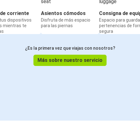
de corriente
Asientos cómodos
Consigna de equi
us dispositivos
Disfruta de más espacio
Espacio para guarda
s mientras te
para las piernas
pertenencias de fo
as
segura
¿Es la primera vez que viajas con nosotros?
Más sobre nuestro servicio