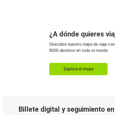
¿A dónde quieres via
Descubre nuestro mapa de viaje co
8000 destinos en todo el mundo.
Explora el mapa
Billete digital y seguimiento e