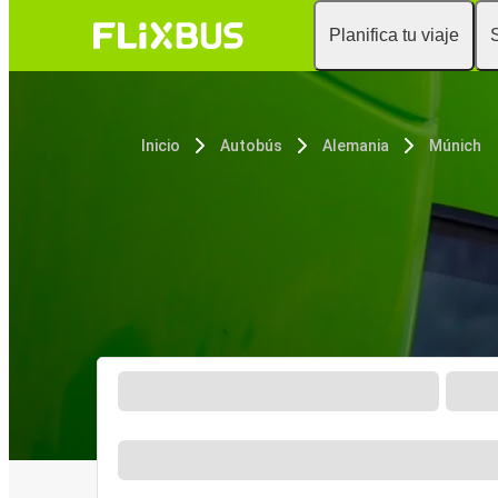
Planifica tu viaje
Inicio
Autobús
Alemania
Múnich