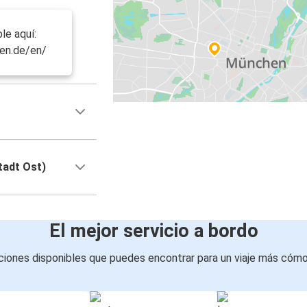
le aquí:
en.de/en/
tadt Ost)
El mejor servicio a bordo
iones disponibles que puedes encontrar para un viaje más cóm