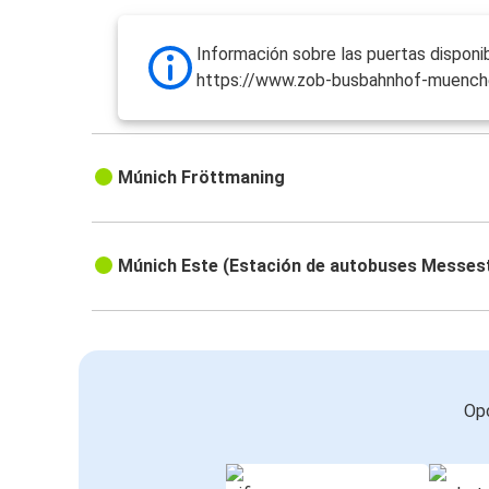
Información sobre las puertas disponib
https://www.zob-busbahnhof-muench
Múnich Fröttmaning
Múnich Este (Estación de autobuses Messes
Opc