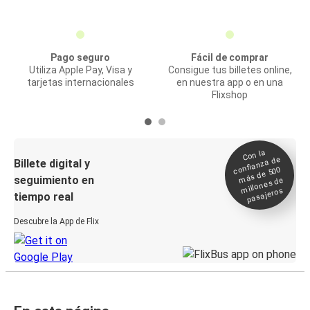
Pago seguro
Fácil de comprar
Utiliza Apple Pay, Visa y
Consigue tus billetes online,
tarjetas internacionales
en nuestra app o en una
Flixshop
Con la
confianza de
Billete digital y
más de 500
seguimiento en
millones de
pasajeros
tiempo real
Descubre la App de Flix