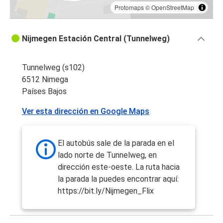
Protomaps
©
OpenStreetMap
Nijmegen Estación Central (Tunnelweg)
Tunnelweg (s102)
6512 Nimega
Países Bajos
Ver esta dirección en Google Maps
El autobús sale de la parada en el
lado norte de Tunnelweg, en
dirección este-oeste. La ruta hacia
la parada la puedes encontrar aquí:
https://bit.ly/Nijmegen_Flix