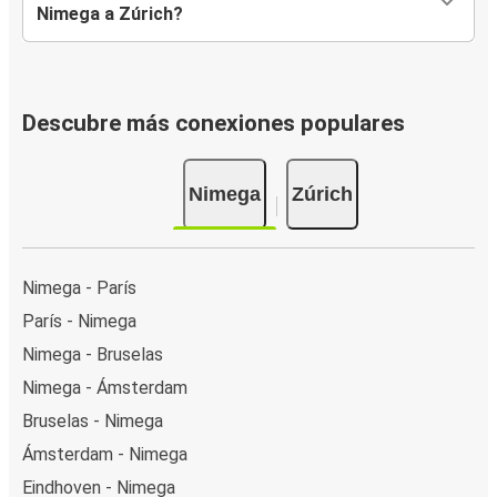
Nimega a Zúrich?
Descubre más conexiones populares
Nimega
Zúrich
Nimega - París
París - Nimega
Nimega - Bruselas
Nimega - Ámsterdam
Bruselas - Nimega
Ámsterdam - Nimega
Eindhoven - Nimega