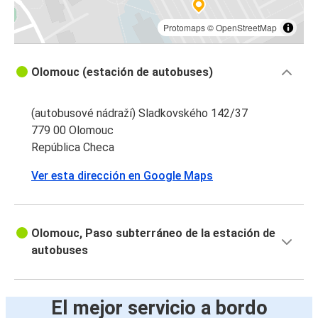
Protomaps
©
OpenStreetMap
Olomouc (estación de autobuses)
(autobusové nádraží) Sladkovského 142/37
779 00 Olomouc
República Checa
Ver esta dirección en Google Maps
Olomouc, Paso subterráneo de la estación de
autobuses
El mejor servicio a bordo