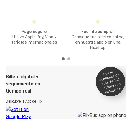
Pago seguro
Fácil de comprar
Utiliza Apple Pay, Visa y
Consigue tus billetes online,
tarjetas internacionales
en nuestra app o en una
Flixshop
Con la
confianza de
Billete digital y
más de 500
seguimiento en
millones de
pasajeros
tiempo real
Descubre la App de Flix