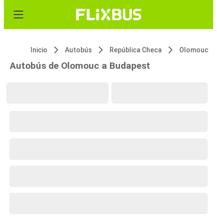
Inicio
Autobús
República Checa
Olomouc
Autobús de Olomouc a Budapest