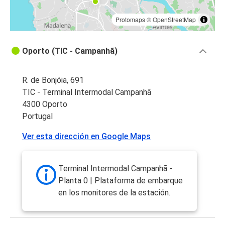
Protomaps
©
OpenStreetMap
Oporto (TIC - Campanhã)
R. de Bonjóia, 691
TIC - Terminal Intermodal Campanhã
4300 Oporto
Portugal
Ver esta dirección en Google Maps
Terminal Intermodal Campanhã -
Planta 0 | Plataforma de embarque
en los monitores de la estación.