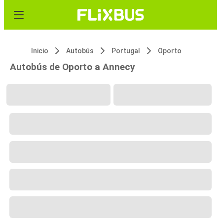
Inicio
Autobús
Portugal
Oporto
Autobús de Oporto a Annecy