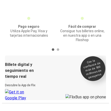
Pago seguro
Fácil de comprar
Utiliza Apple Pay, Visa y
Consigue tus billetes online,
tarjetas internacionales
en nuestra app o en una
Flixshop
Con la
confianza de
Billete digital y
más de 500
seguimiento en
millones de
pasajeros
tiempo real
Descubre la App de Flix