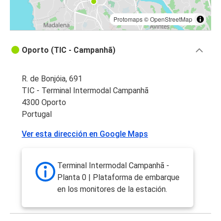
Protomaps
©
OpenStreetMap
Oporto (TIC - Campanhã)
R. de Bonjóia, 691
TIC - Terminal Intermodal Campanhã
4300 Oporto
Portugal
Ver esta dirección en Google Maps
Terminal Intermodal Campanhã -
Planta 0 | Plataforma de embarque
en los monitores de la estación.