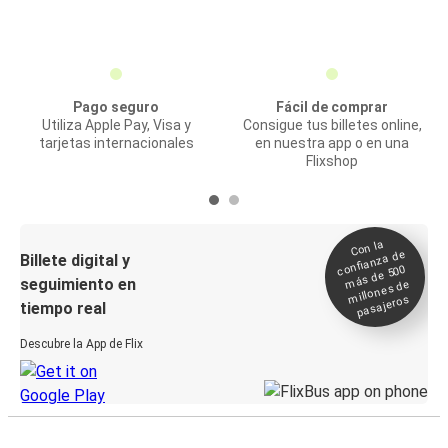
Pago seguro
Fácil de comprar
Utiliza Apple Pay, Visa y
Consigue tus billetes online,
tarjetas internacionales
en nuestra app o en una
Flixshop
Con la
confianza de
Billete digital y
más de 500
seguimiento en
millones de
pasajeros
tiempo real
Descubre la App de Flix