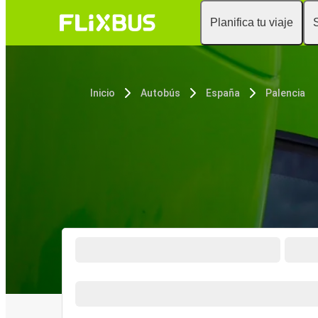
Planifica tu viaje
Inicio
Autobús
España
Palencia