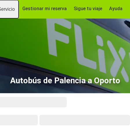
Gestionar mi reserva
Sigue tu viaje
Ayuda
Servicio
Autobús de Palencia a Oporto