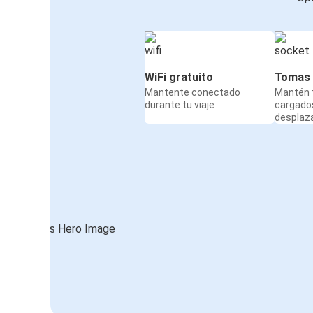
WiFi gratuito
Tomas 
Mantente conectado
Mantén t
durante tu viaje
cargado
desplaz