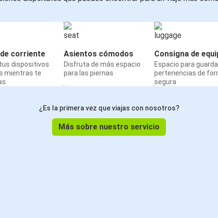
de corriente
Asientos cómodos
Consigna de equi
us dispositivos
Disfruta de más espacio
Espacio para guarda
s mientras te
para las piernas
pertenencias de fo
as
segura
¿Es la primera vez que viajas con nosotros?
Más sobre nuestro servicio