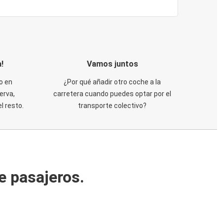
!
Vamos juntos
o en
¿Por qué añadir otro coche a la
erva,
carretera cuando puedes optar por el
 resto.
transporte colectivo?
e pasajeros.