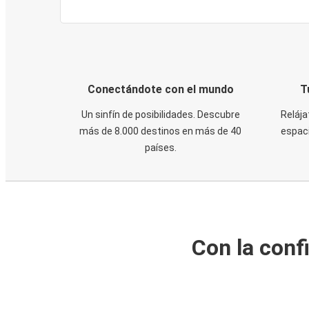
Conectándote con el mundo
T
Un sinfín de posibilidades. Descubre
Relája
más de 8.000 destinos en más de 40
espaci
países.
Con la conf