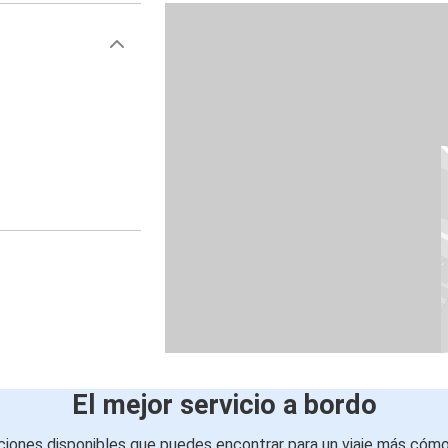
El mejor servicio a bordo
iones disponibles que puedes encontrar para un viaje más cóm