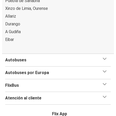
Puebla de Sanabria
Xinzo de Limia, Ourense
Allariz
Durango
A Gudiña
Eibar
Autobuses
Autobuses por Europa
FlixBus
Atención al cliente
Flix App