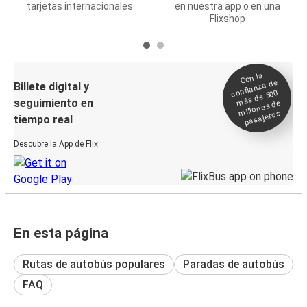
tarjetas internacionales
en nuestra app o en una
Flixshop
Con la
confianza de
Billete digital y
más de 500
seguimiento en
millones de
pasajeros
tiempo real
Descubre la App de Flix
En esta página
Rutas de autobús populares
Paradas de autobús
FAQ