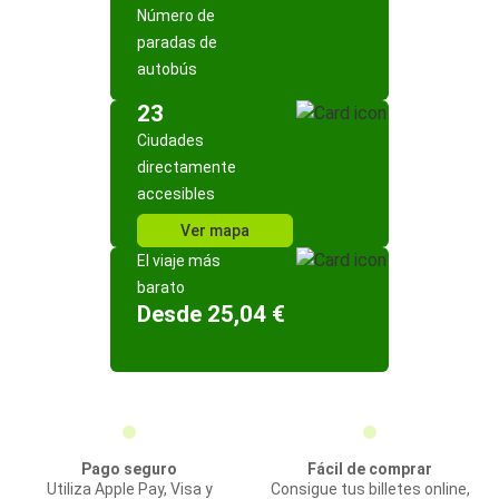
Número de
paradas de
autobús
23
Ciudades
directamente
accesibles
Ver mapa
El viaje más
barato
Desde 25,04 €
Pago seguro
Fácil de comprar
Utiliza Apple Pay, Visa y
Consigue tus billetes online,