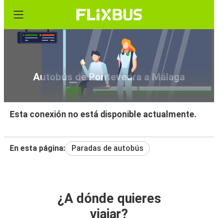
Autobús de Pontevedra a Málaga
Esta conexión no está disponible actualmente.
En esta página:
Paradas de autobús
¿A dónde quieres
viajar?