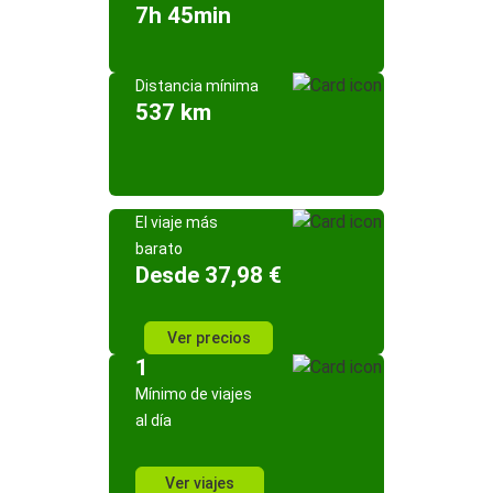
7h 45min
Distancia mínima
537 km
El viaje más
barato
Desde 37,98 €
Ver precios
1
Mínimo de viajes
al día
Ver viajes