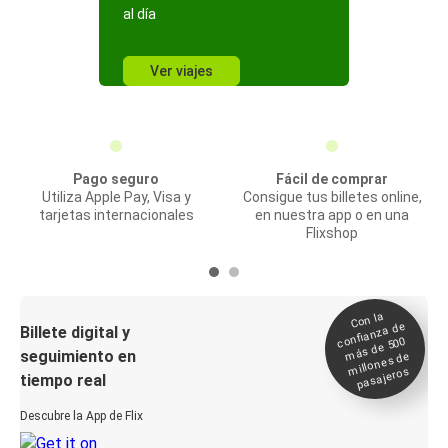
al día
Ver viajes
Pago seguro
Fácil de comprar
Utiliza Apple Pay, Visa y
Consigue tus billetes online,
tarjetas internacionales
en nuestra app o en una
Flixshop
Con la
confianza de
Billete digital y
más de 500
seguimiento en
millones de
pasajeros
tiempo real
Descubre la App de Flix