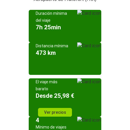
Duración mínima
del viaje
7h 25min
Distancia mínima
473 km
El viaje más
barato
Desde 25,98 €
Ver precios
4
Mínimo de viajes