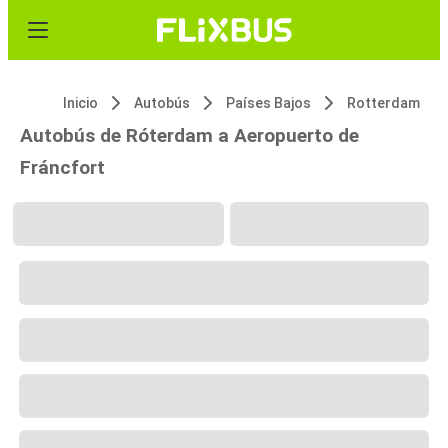
Inicio
Autobús
Países Bajos
Rotterdam
Autobús de Róterdam a Aeropuerto de
Fráncfort