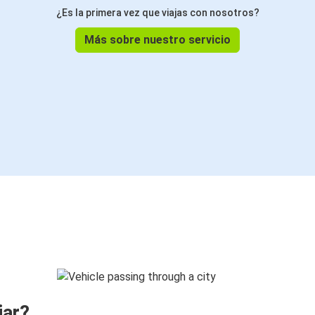
¿Es la primera vez que viajas con nosotros?
Más sobre nuestro servicio
jar?