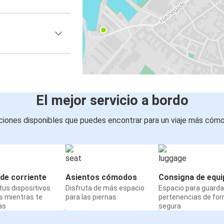
El mejor servicio a bordo
iones disponibles que puedes encontrar para un viaje más cóm
de corriente
Asientos cómodos
Consigna de equi
us dispositivos
Disfruta de más espacio
Espacio para guarda
s mientras te
para las piernas
pertenencias de fo
as
segura