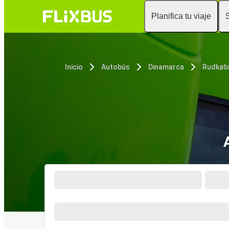
Planifica tu viaje
Inicio
Autobús
Dinamarca
Rudkøb