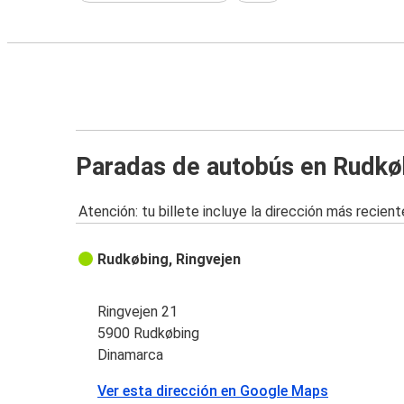
Paradas de autobús en Rudkø
Atención: tu billete incluye la dirección más recient
Rudkøbing, Ringvejen
Ringvejen 21
5900 Rudkøbing
Dinamarca
Ver esta dirección en Google Maps