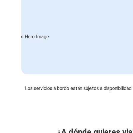
Los servicios a bordo están sujetos a disponibilidad
¿A dónde quieres via