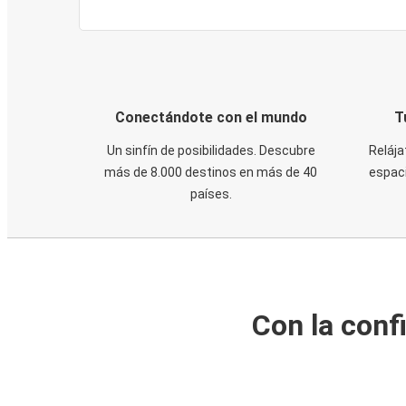
Conectándote con el mundo
T
Un sinfín de posibilidades. Descubre
Relája
más de 8.000 destinos en más de 40
espaci
países.
Con la conf