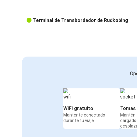
Terminal de Transbordador de Rudkøbing
Opc
WiFi gratuito
Tomas 
Mantente conectado
Mantén t
durante tu viaje
cargado
desplaz