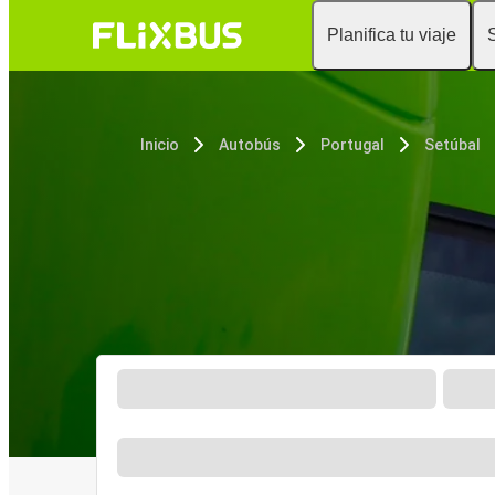
Planifica tu viaje
Inicio
Autobús
Portugal
Setúbal