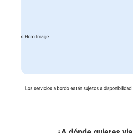
Los servicios a bordo están sujetos a disponibilidad
¿A dónde quieres via