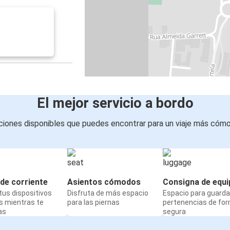
El mejor servicio a bordo
iones disponibles que puedes encontrar para un viaje más cóm
de corriente
Asientos cómodos
Consigna de equi
us dispositivos
Disfruta de más espacio
Espacio para guarda
s mientras te
para las piernas
pertenencias de fo
as
segura