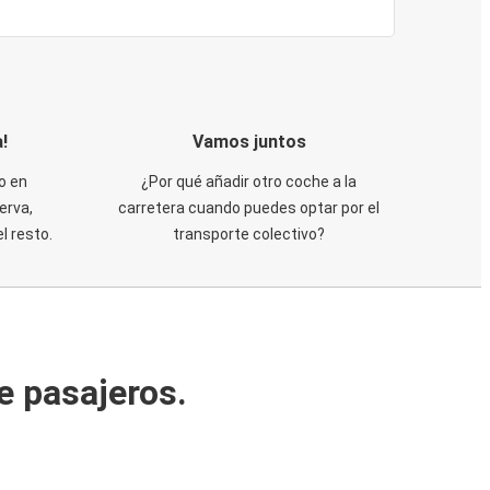
!
Vamos juntos
o en
¿Por qué añadir otro coche a la
erva,
carretera cuando puedes optar por el
 resto.
transporte colectivo?
e pasajeros.