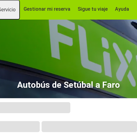
Gestionar mi reserva
Sigue tu viaje
Ayuda
Servicio
Autobús de Setúbal a Faro