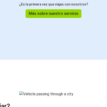
¿Es la primera vez que viajas con nosotros?
Más sobre nuestro servicio
jar?