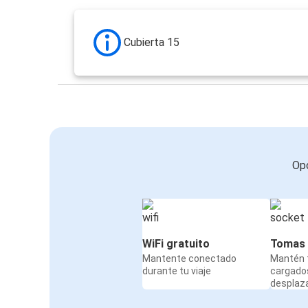
Cubierta 15
Opc
WiFi gratuito
Tomas 
Mantente conectado
Mantén t
durante tu viaje
cargado
desplaz