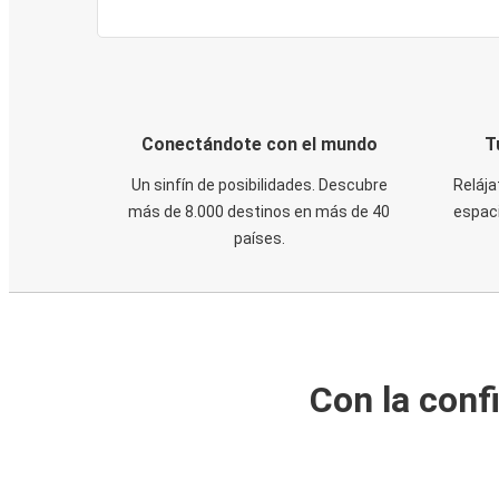
Conectándote con el mundo
T
Un sinfín de posibilidades. Descubre
Relája
más de 8.000 destinos en más de 40
espaci
países.
Con la conf