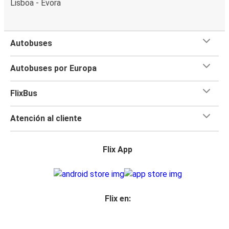
Lisboa - Évora
Autobuses
Autobuses por Europa
FlixBus
Atención al cliente
Flix App
Flix en: