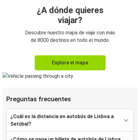
¿A dónde quieres
viajar?
Descubre nuestro mapa de viaje con más
de 8000 destinos en todo el mundo.
Explora el mapa
Preguntas frecuentes
¿Cuál es la distancia en autobús de Lisboa a
Setúbal?
¿Cómo se paga un billete de autobús de Lisboa