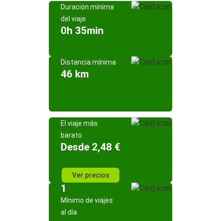
Duración mínima
del viaje
0h 35min
Distancia mínima
46 km
El viaje más
barato
Desde 2,48 €
Ver precios
1
Mínimo de viajes
al día