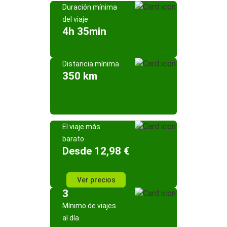
Duración mínima
del viaje
4h 35min
Distancia mínima
350 km
El viaje más
barato
Desde 12,98 €
Ver precios
3
Mínimo de viajes
al día