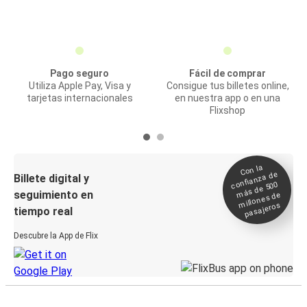
Pago seguro
Fácil de comprar
Utiliza Apple Pay, Visa y
Consigue tus billetes online,
tarjetas internacionales
en nuestra app o en una
Flixshop
Con la
confianza de
Billete digital y
más de 500
seguimiento en
millones de
pasajeros
tiempo real
Descubre la App de Flix