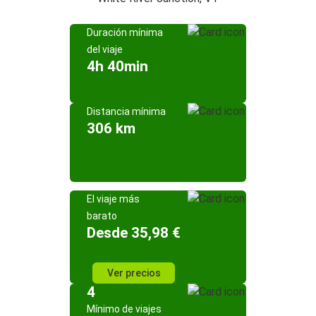
Duración mínima
del viaje
4h 40min
Distancia mínima
306 km
El viaje más
barato
Desde 35,98 €
Ver precios
4
Mínimo de viajes