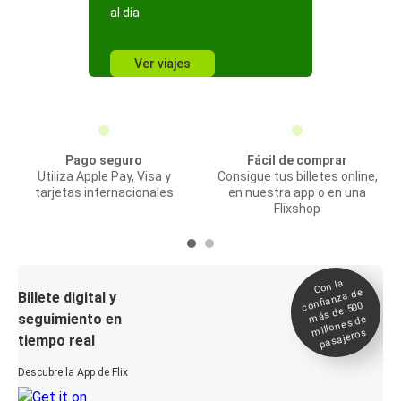
al día
Ver viajes
Pago seguro
Fácil de comprar
Utiliza Apple Pay, Visa y
Consigue tus billetes online,
tarjetas internacionales
en nuestra app o en una
Flixshop
Con la
confianza de
Billete digital y
más de 500
seguimiento en
millones de
pasajeros
tiempo real
Descubre la App de Flix