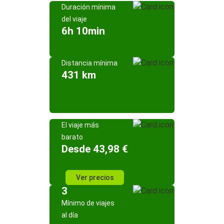
Duración mínima
del viaje
6h 10min
Distancia mínima
431 km
El viaje más
barato
Desde 43,98 €
Ver precios
3
Mínimo de viajes
al día