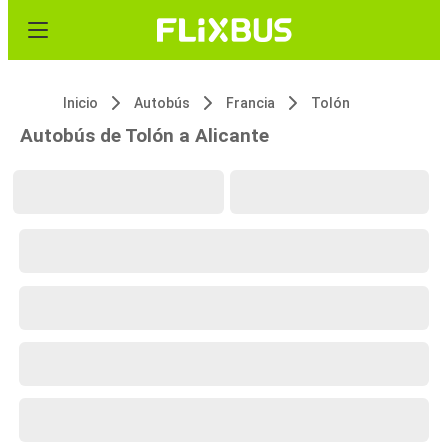
Inicio
Autobús
Francia
Tolón
Autobús de Tolón a Alicante