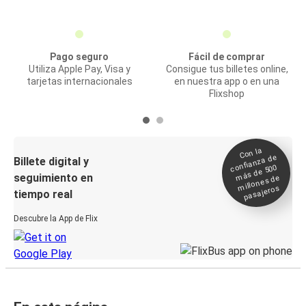
Pago seguro
Fácil de comprar
Utiliza Apple Pay, Visa y
Consigue tus billetes online,
tarjetas internacionales
en nuestra app o en una
Flixshop
Con la
confianza de
Billete digital y
más de 500
seguimiento en
millones de
pasajeros
tiempo real
Descubre la App de Flix