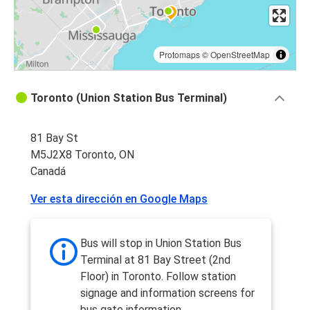
Protomaps
©
OpenStreetMap
Toronto (Union Station Bus Terminal)
81 Bay St
M5J2X8 Toronto, ON
Canadá
Ver esta dirección en Google Maps
Bus will stop in Union Station Bus
Terminal at 81 Bay Street (2nd
Floor) in Toronto. Follow station
signage and information screens for
bus gate information.