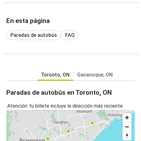
En esta página
Paradas de autobús
FAQ
Toronto, ON
Gananoque, ON
Paradas de autobús en Toronto, ON
Atención: tu billete incluye la dirección más reciente.