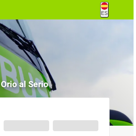
ES
rio al Serio