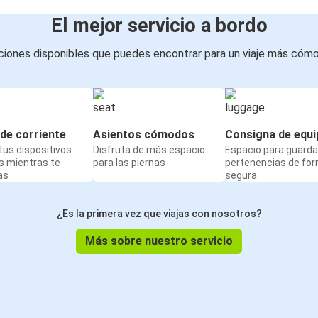
El mejor servicio a bordo
iones disponibles que puedes encontrar para un viaje más cóm
de corriente
Asientos cómodos
Consigna de equi
us dispositivos
Disfruta de más espacio
Espacio para guarda
s mientras te
para las piernas
pertenencias de fo
as
segura
¿Es la primera vez que viajas con nosotros?
Más sobre nuestro servicio