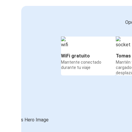
Opc
WiFi gratuito
Tomas 
Mantente conectado
Mantén t
durante tu viaje
cargado
desplaz