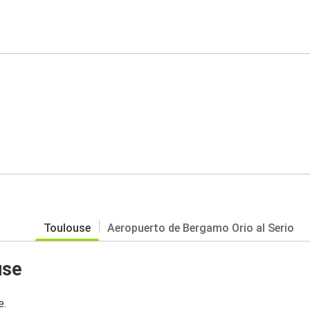
Toulouse
Aeropuerto de Bergamo Orio al Serio
use
e.