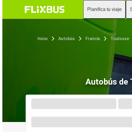
Planifica tu viaje
Inicio
Autobús
Francia
Toulouse
Autobús de 