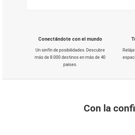
Conectándote con el mundo
T
Un sinfín de posibilidades. Descubre
Relája
más de 8.000 destinos en más de 40
espaci
países.
Con la conf