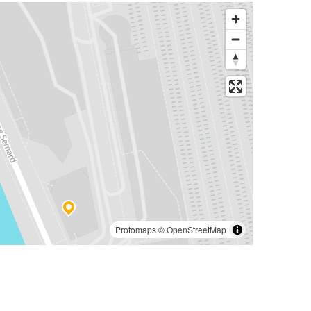
Protomaps
©
OpenStreetMap