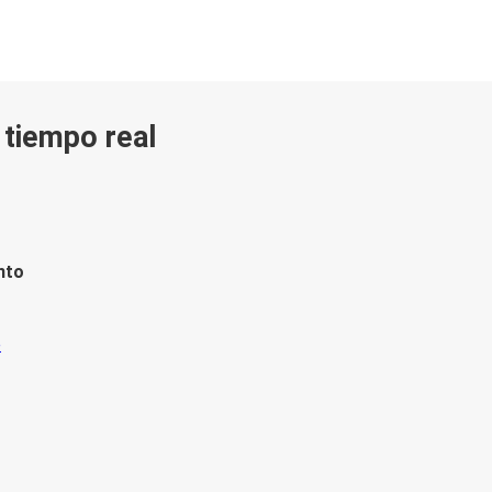
n tiempo real
nto