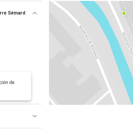
erre Sémard
ción de