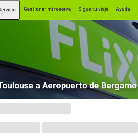
Gestionar mi reserva
Sigue tu viaje
Ayuda
Servicio
Toulouse a Aeropuerto de Bergamo O