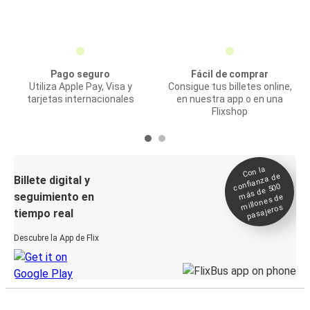
Pago seguro
Fácil de comprar
Utiliza Apple Pay, Visa y
Consigue tus billetes online,
tarjetas internacionales
en nuestra app o en una
Flixshop
Con la
confianza de
Billete digital y
más de 500
seguimiento en
millones de
pasajeros
tiempo real
Descubre la App de Flix