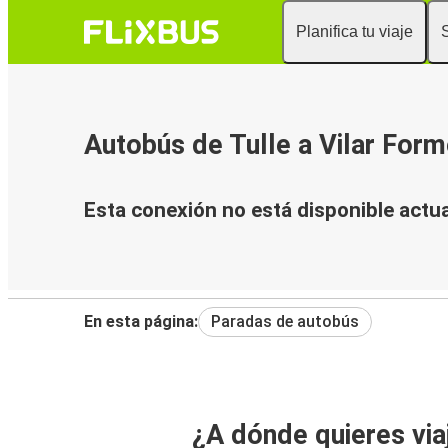
Planifica tu viaje
Autobús de Tulle a Vilar For
Esta conexión no está disponible actu
En esta página:
Paradas de autobús
¿A dónde quieres via