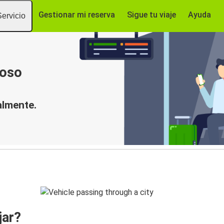
Gestionar mi reserva
Sigue tu viaje
Ayuda
Servicio
moso
almente.
jar?