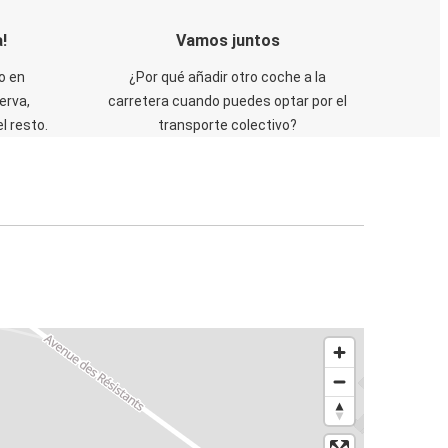
!
Vamos juntos
o en
¿Por qué añadir otro coche a la
erva,
carretera cuando puedes optar por el
 resto.
transporte colectivo?