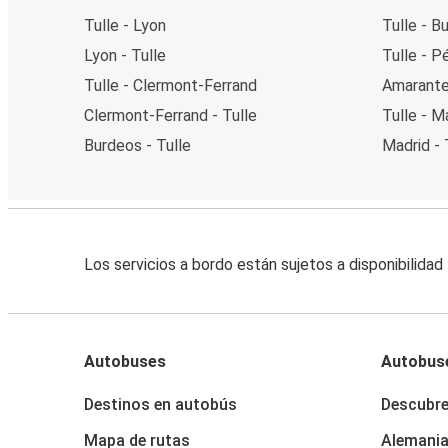
Tulle - Lyon
Tulle - B
Lyon - Tulle
Tulle - P
Tulle - Clermont-Ferrand
Amarante 
Clermont-Ferrand - Tulle
Tulle - M
Burdeos - Tulle
Madrid - 
Los servicios a bordo están sujetos a disponibilidad
Autobuses
Autobus
Destinos en autobús
Descubr
Mapa de rutas
Alemani