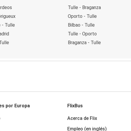
urdeos
Tulle - Braganza
érigueux
Oporto - Tulle
- Tulle
Bilbao - Tulle
adrid
Tulle - Oporto
Tulle
Braganza - Tulle
es por Europa
FlixBus
e
Acerca de Flix
a
Empleo (en inglés)